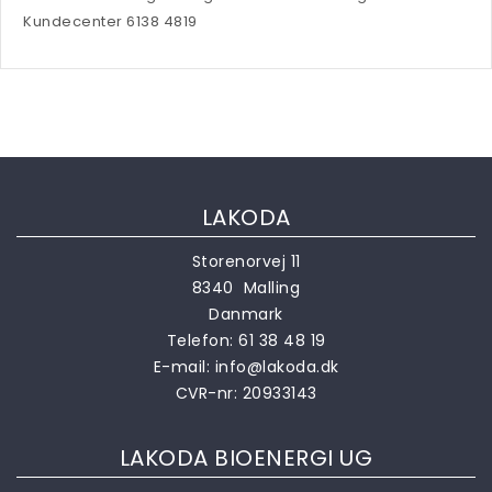
Kundecenter 6138 4819
LAKODA
Storenorvej 11
8340 Malling
Danmark
Telefon:
61 38 48 19
E-mail:
info@lakoda.dk
CVR-nr: 20933143
LAKODA BIOENERGI UG