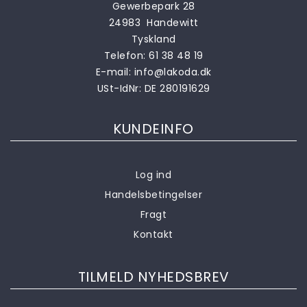
Gewerbepark 28
24983 Handewitt
Tyskland
Telefon:
61 38 48 19
E-mail:
info@lakoda.dk
USt-IdNr: DE 280191629
KUNDEINFO
Log ind
Handelsbetingelser
Fragt
Kontakt
TILMELD NYHEDSBREV