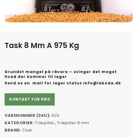
Træpiller pris
Task 8 Mm A 975 Kg
Grundet mangel på råvare – svinger det meget
hvad der kommer til lager
Send os en mail for lager status
info@lakoda.dk
KONTAKT FOR PRIS
VARENUMMER (SKU):
N/A
KATEGORIER:
Træpiller
,
Træpiller 8 mm
BRAND:
Task