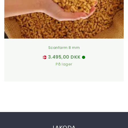
Scanfarm 8 mm
3.495,00
DKK
På lager
LAKODA