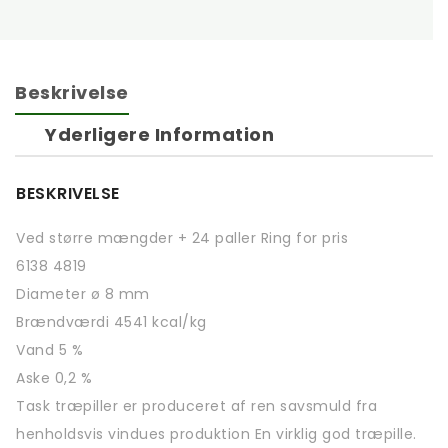
Beskrivelse
Yderligere Information
BESKRIVELSE
Ved større mængder + 24 paller Ring for pris
6138 4819
Diameter ø 8 mm
Brændværdi 4541 kcal/kg
Vand 5 %
Aske 0,2 %
Task træpiller er produceret af ren savsmuld fra
henholdsvis vindues produktion En virklig god træpille.