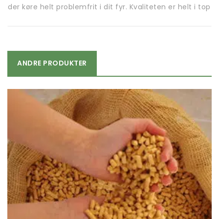
der køre helt problemfrit i dit fyr. Kvaliteten er helt i top
ANDRE PRODUKTER