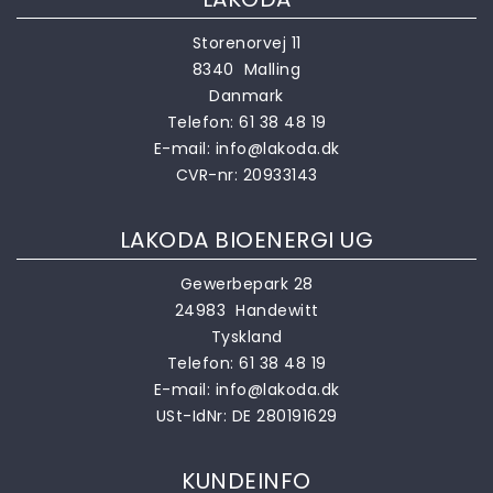
Storenorvej 11
8340 Malling
Danmark
Telefon:
61 38 48 19
E-mail:
info@lakoda.dk
CVR-nr: 20933143
LAKODA BIOENERGI UG
Gewerbepark 28
24983 Handewitt
Tyskland
Telefon:
61 38 48 19
E-mail:
info@lakoda.dk
USt-IdNr: DE 280191629
KUNDEINFO