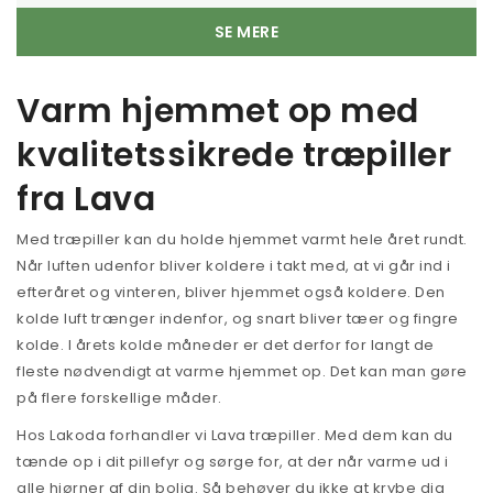
SE MERE
Varm hjemmet op med
kvalitetssikrede træpiller
fra Lava
Med træpiller kan du holde hjemmet varmt hele året rundt.
Når luften udenfor bliver koldere i takt med, at vi går ind i
efteråret og vinteren, bliver hjemmet også koldere. Den
kolde luft trænger indenfor, og snart bliver tæer og fingre
kolde. I årets kolde måneder er det derfor for langt de
fleste nødvendigt at varme hjemmet op. Det kan man gøre
på flere forskellige måder.
Hos Lakoda forhandler vi Lava træpiller. Med dem kan du
tænde op i dit pillefyr og sørge for, at der når varme ud i
alle hjørner af din bolig. Så behøver du ikke at krybe dig