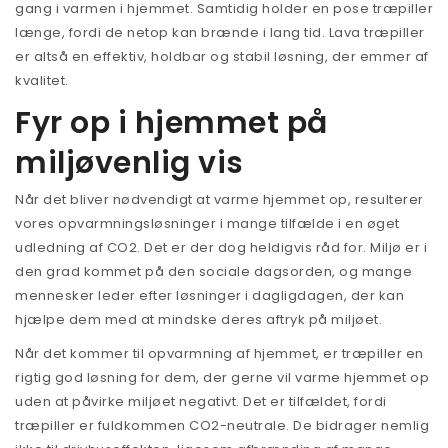
gang i varmen i hjemmet. Samtidig holder en pose træpiller
længe, fordi de netop kan brænde i lang tid. Lava træpiller
er altså en effektiv, holdbar og stabil løsning, der emmer af
kvalitet.
Fyr op i hjemmet på
miljøvenlig vis
Når det bliver nødvendigt at varme hjemmet op, resulterer
vores opvarmningsløsninger i mange tilfælde i en øget
udledning af CO2. Det er der dog heldigvis råd for. Miljø er i
den grad kommet på den sociale dagsorden, og mange
mennesker leder efter løsninger i dagligdagen, der kan
hjælpe dem med at mindske deres aftryk på miljøet.
Når det kommer til opvarmning af hjemmet, er træpiller en
rigtig god løsning for dem, der gerne vil varme hjemmet op
uden at påvirke miljøet negativt. Det er tilfældet, fordi
træpiller er fuldkommen CO2-neutrale. De bidrager nemlig