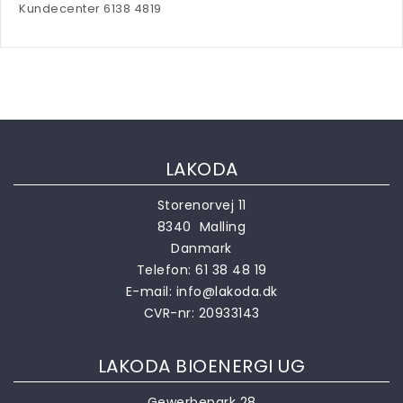
Kundecenter 6138 4819
LAKODA
Storenorvej 11
8340 Malling
Danmark
Telefon:
61 38 48 19
E-mail:
info@lakoda.dk
CVR-nr: 20933143
LAKODA BIOENERGI UG
Gewerbepark 28