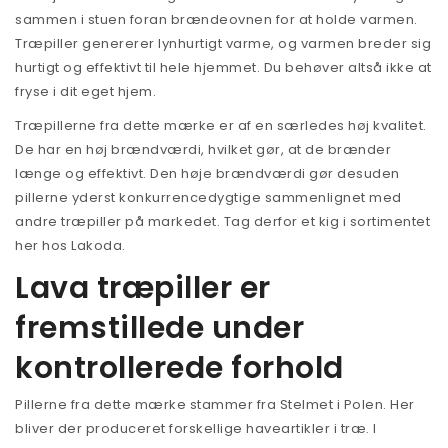
sammen i stuen foran brændeovnen for at holde varmen.
Træpiller genererer lynhurtigt varme, og varmen breder sig
hurtigt og effektivt til hele hjemmet. Du behøver altså ikke at
fryse i dit eget hjem.
Træpillerne fra dette mærke er af en særledes høj kvalitet.
De har en høj brændværdi, hvilket gør, at de brænder
længe og effektivt. Den høje brændværdi gør desuden
pillerne yderst konkurrencedygtige sammenlignet med
andre træpiller på markedet. Tag derfor et kig i sortimentet
her hos Lakoda.
Lava træpiller er
fremstillede under
kontrollerede forhold
Pillerne fra dette mærke stammer fra Stelmet i Polen. Her
bliver der produceret forskellige haveartikler i træ. I