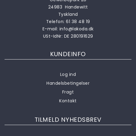
24983 Handewitt
Tyskland
Telefon:
61 38 48 19
E-mail:
info@lakoda.dk
USt-IdNr: DE 280191629
KUNDEINFO
Log ind
Handelsbetingelser
Fragt
Kontakt
TILMELD NYHEDSBREV